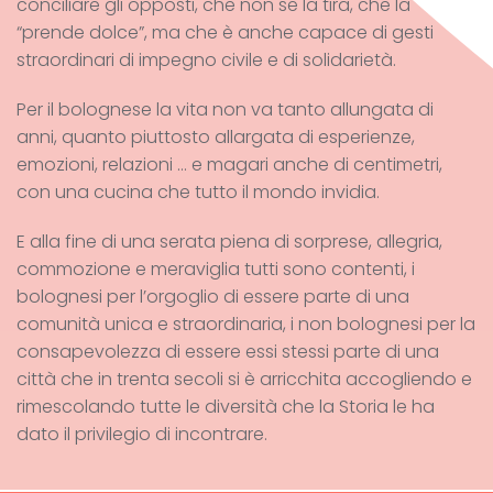
conciliare gli opposti, che non se la tira, che la
“prende dolce”, ma che è anche capace di gesti
straordinari di impegno civile e di solidarietà.
Per il bolognese la vita non va tanto allungata di
anni, quanto piuttosto allargata di esperienze,
emozioni, relazioni … e magari anche di centimetri,
con una cucina che tutto il mondo invidia.
E alla fine di una serata piena di sorprese, allegria,
commozione e meraviglia tutti sono contenti, i
bolognesi per l’orgoglio di essere parte di una
comunità unica e straordinaria, i non bolognesi per la
consapevolezza di essere essi stessi parte di una
città che in trenta secoli si è arricchita accogliendo e
rimescolando tutte le diversità che la Storia le ha
dato il privilegio di incontrare.