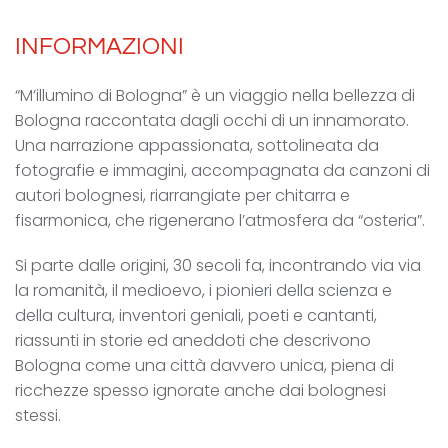
INFORMAZIONI
“M’illumino di Bologna” è un viaggio nella bellezza di
Bologna raccontata dagli occhi di un innamorato.
Una narrazione appassionata, sottolineata da
fotografie e immagini, accompagnata da canzoni di
autori bolognesi, riarrangiate per chitarra e
fisarmonica, che rigenerano l’atmosfera da “osteria”.
Si parte dalle origini, 30 secoli fa, incontrando via via
la romanità, il medioevo, i pionieri della scienza e
della cultura, inventori geniali, poeti e cantanti,
riassunti in storie ed aneddoti che descrivono
Bologna come una città davvero unica, piena di
ricchezze spesso ignorate anche dai bolognesi
stessi.