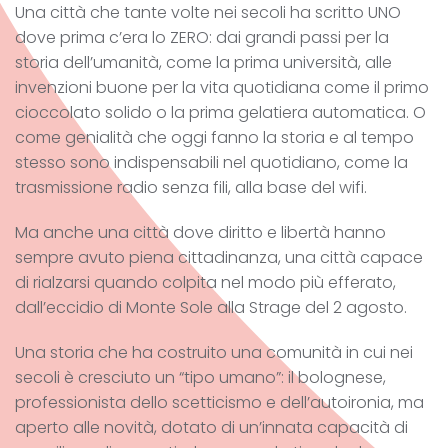
Una città che tante volte nei secoli ha scritto UNO
dove prima c’era lo ZERO: dai grandi passi per la
storia dell’umanità, come la prima università, alle
invenzioni buone per la vita quotidiana come il primo
cioccolato solido o la prima gelatiera automatica. O
come genialità che oggi fanno la storia e al tempo
stesso sono indispensabili nel quotidiano, come la
trasmissione radio senza fili, alla base del wifi.
Ma anche una città dove diritto e libertà hanno
sempre avuto piena cittadinanza, una città capace
di rialzarsi quando colpita nel modo più efferato,
dall’eccidio di Monte Sole alla Strage del 2 agosto.
Una storia che ha costruito una comunità in cui nei
secoli è cresciuto un “tipo umano”: il bolognese,
professionista dello scetticismo e dell’autoironia, ma
aperto alle novità, dotato di un’innata capacità di