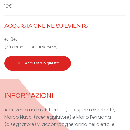
10€
ACQUISTA ONLINE SU EVIENTS
€ 10€
(Più commissioni di servizio)
Acquista biglietto
INFORMAZIONI
Attraverso un talk informale, e si spera divertente,
Marco Nucci (sceneggiatore) e Mario Ferracina
(disegnatore) vi accompagneranno nel dietro le