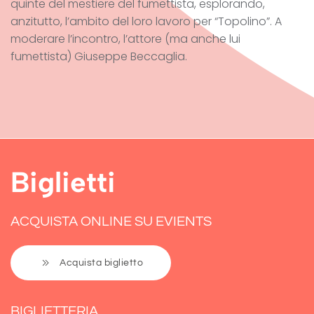
quinte del mestiere del fumettista, esplorando,
anzitutto, l’ambito del loro lavoro per “Topolino”. A
moderare l’incontro, l’attore (ma anche lui
fumettista) Giuseppe Beccaglia.
Biglietti
ACQUISTA ONLINE SU EVIENTS
Acquista biglietto
BIGLIETTERIA