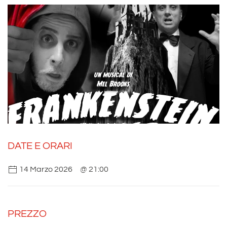
DATE E ORARI
14 Marzo 2026
@ 21:00
PREZZO