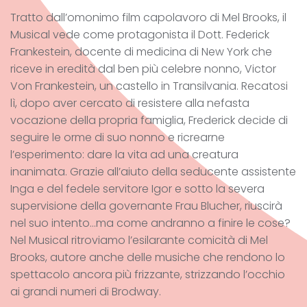
Tratto dall’omonimo film capolavoro di Mel Brooks, il
Musical vede come protagonista il Dott. Federick
Frankestein, docente di medicina di New York che
riceve in eredità dal ben più celebre nonno, Victor
Von Frankestein, un castello in Transilvania. Recatosi
lì, dopo aver cercato di resistere alla nefasta
vocazione della propria famiglia, Frederick decide di
seguire le orme di suo nonno e ricrearne
l’esperimento: dare la vita ad una creatura
inanimata. Grazie all’aiuto della seducente assistente
Inga e del fedele servitore Igor e sotto la severa
supervisione della governante Frau Blucher, riuscirà
nel suo intento…ma come andranno a finire le cose?
Nel Musical ritroviamo l’esilarante comicità di Mel
Brooks, autore anche delle musiche che rendono lo
spettacolo ancora più frizzante, strizzando l’occhio
ai grandi numeri di Brodway.