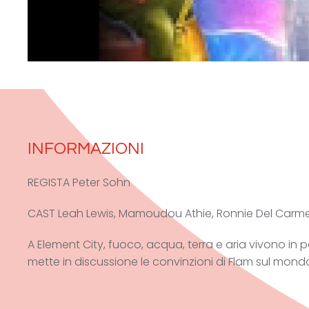
INFORMAZIONI
REGISTA
Peter Sohn
CAST
Leah Lewis, Mamoudou Athie, Ronnie Del Carm
A Element City, fuoco, acqua, terra e aria vivono in 
mette in discussione le convinzioni di Flam sul mondo