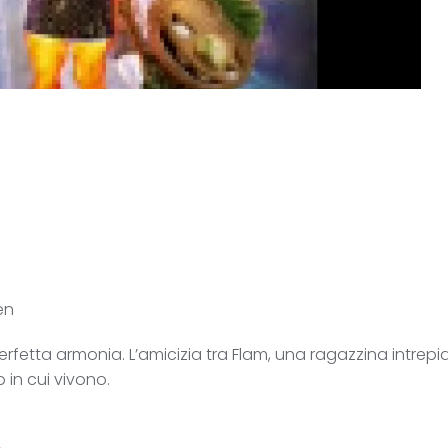
en
perfetta armonia. L’amicizia tra Flam, una ragazzina intrep
 in cui vivono.