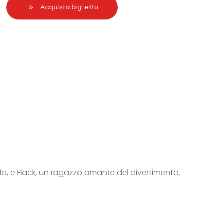
Acquista biglietto
ida, e Flack, un ragazzo amante del divertimento,