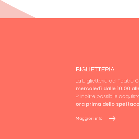
BIGLIETTERIA
La biglietteria del Teatro
mercoledì dalle 10.00 all
E’ inoltre possibile acquist
ora prima dello spettaco
Maggiori info